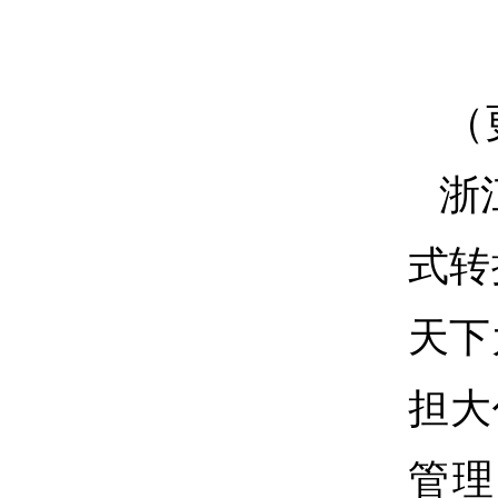
（
浙
式转
天下
担大
管理