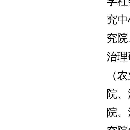
学社
究中
究院
治理
（农
院、
院、