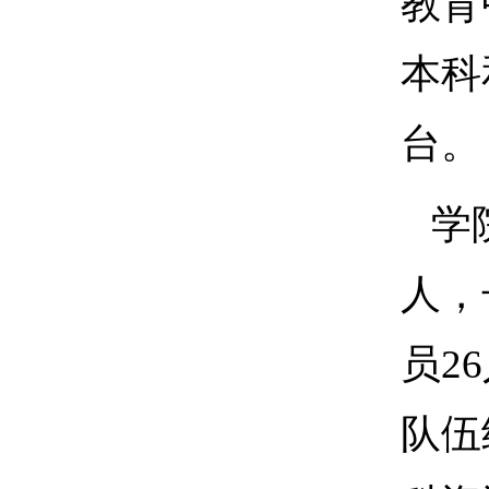
教育
本科
台。
学
人，
员2
队伍