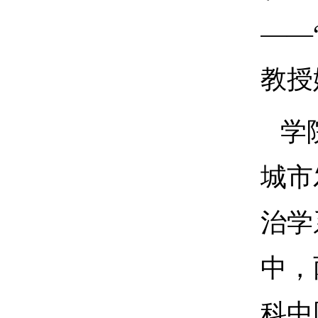
——
教授
学
城市
治学
中，
科中