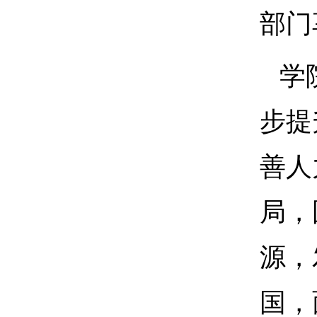
部门
学
步提
善人
局，
源，
国，