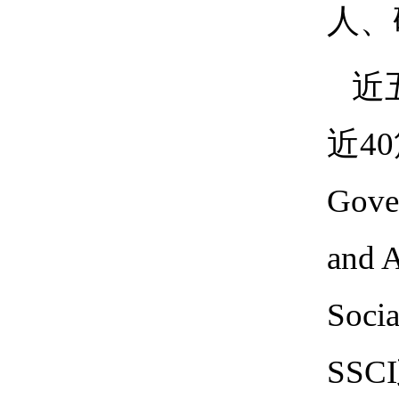
人、
近
近40
Gove
and 
Soc
SS