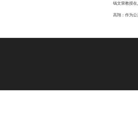
钱文荣教授在
高翔：作为公