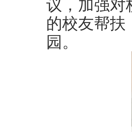
议，加强对
的校友帮扶
园。