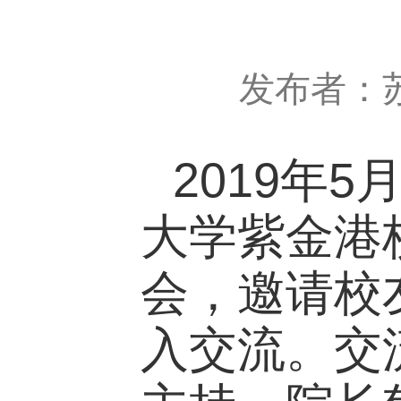
发布者：
2019
年
5
大学紫金港
会，邀请校
入交流。交