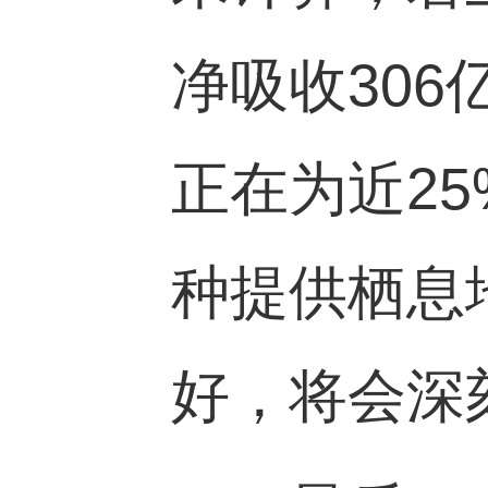
净吸收
306
正在为近
25
种提供栖息
好，将会深