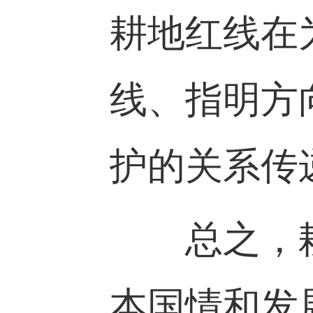
耕地红线在
线、指明方
护的关系传
总之，耕
本国情和发