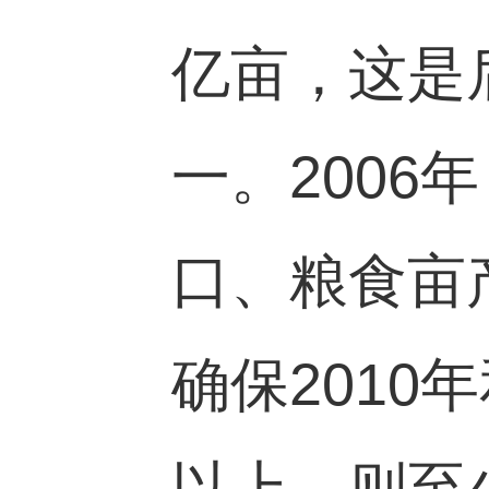
亿亩，这是
一。
2006
年
口、粮食亩
确保
2010
年
以上，则至