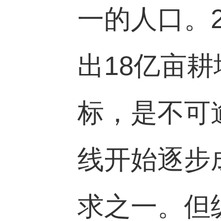
一的人口。
出
18
亿亩耕
标，是不可
线开始逐步
求之一。但