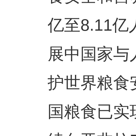
亿至
8.11
亿
展中国家与
护世界粮食
国粮食已实