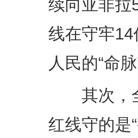
续向亚非拉
线在守牢
14
人民的“命脉
其次，全
红线守的是“