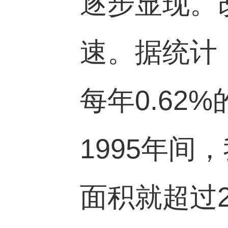
逐步显现。
速。据统计
每年
0.62%
1995
年间，
面积就超过