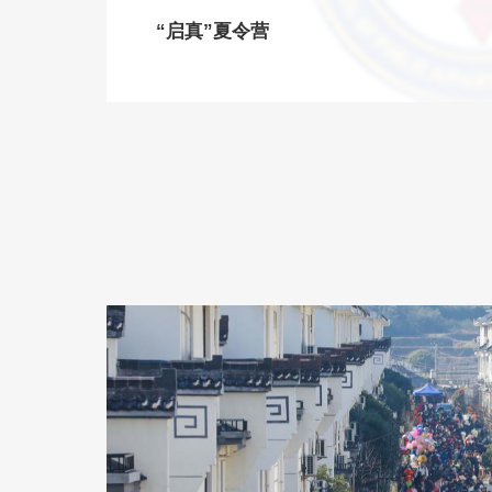
“启真”夏令营