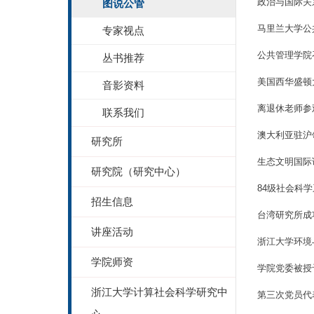
政治与国际关
图说公管
马里兰大学公共政
专家视点
公共管理学院
丛书推荐
美国西华盛顿
音影资料
离退休老师参
联系我们
澳大利亚驻沪
研究所
生态文明国际
研究院（研究中心）
84级社会科学
招生信息
台湾研究所成
讲座活动
浙江大学环境
学院师资
学院党委被授
浙江大学计算社会科学研究中
第三次党员代