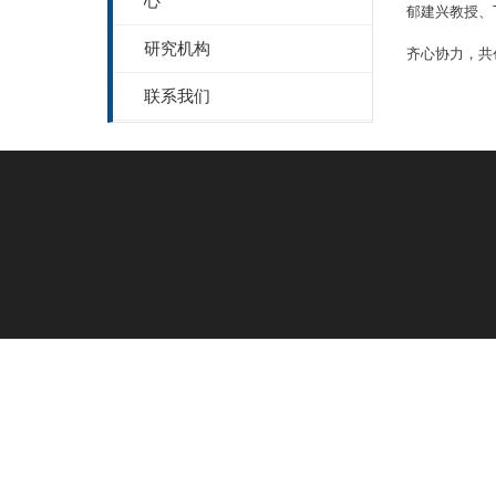
心
郁建兴教授、Thom
研究机构
齐心协力，共
联系我们